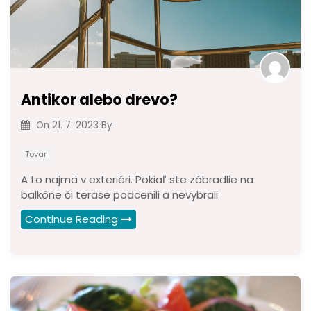
Antikor alebo drevo?
On
21. 7. 2023
By
Tovar
A to najmä v exteriéri. Pokiaľ ste zábradlie na
balkóne či terase podcenili a nevybrali
Continue Reading