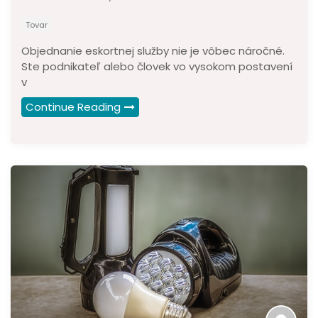
Tovar
Objednanie eskortnej služby nie je vôbec náročné.
Ste podnikateľ alebo človek vo vysokom postavení
v
Continue Reading