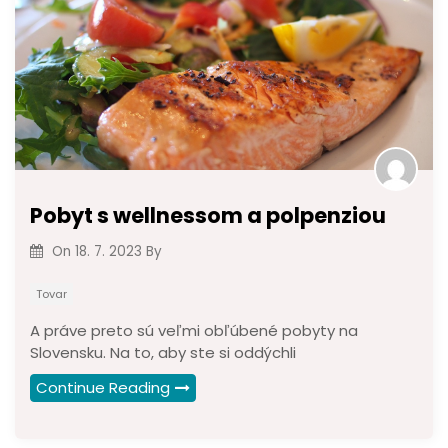
Pobyt s wellnessom a polpenziou
On
18. 7. 2023
By
Tovar
A práve preto sú veľmi obľúbené pobyty na
Slovensku. Na to, aby ste si oddýchli
Continue Reading