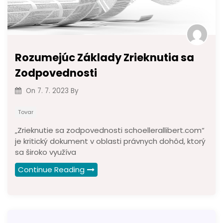
Rozumejúc Základy Zrieknutia sa
Zodpovednosti
On
7. 7. 2023
By
Tovar
„Zrieknutie sa zodpovednosti schoellerallibert.com“
je kritický dokument v oblasti právnych dohôd, ktorý
sa široko využíva
Continue Reading