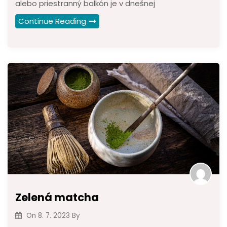
alebo priestranný balkón je v dnešnej
Continue Reading
Zelená matcha
On
8. 7. 2023
By