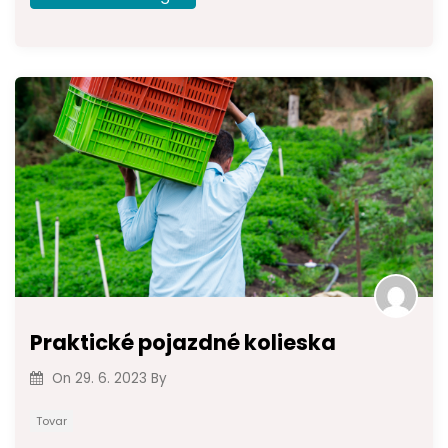
Praktické pojazdné kolieska
On
29. 6. 2023
By
Tovar