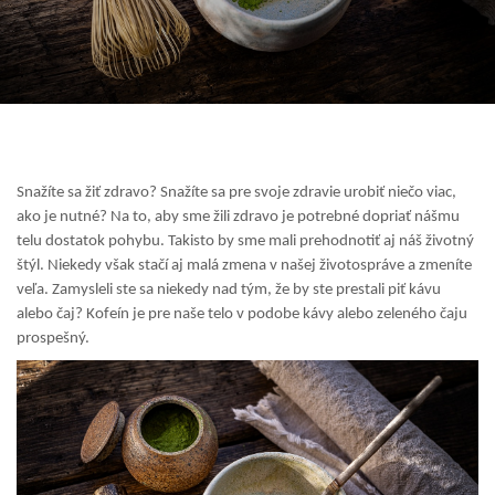
Snažíte sa žiť zdravo? Snažíte sa pre svoje zdravie urobiť niečo viac,
ako je nutné? Na to, aby sme žili zdravo je potrebné dopriať nášmu
telu dostatok pohybu. Takisto by sme mali prehodnotiť aj náš životný
štýl. Niekedy však stačí aj malá zmena v našej životospráve a zmeníte
veľa. Zamysleli ste sa niekedy nad tým, že by ste prestali piť kávu
alebo čaj? Kofeín je pre naše telo v podobe kávy alebo zeleného čaju
prospešný.