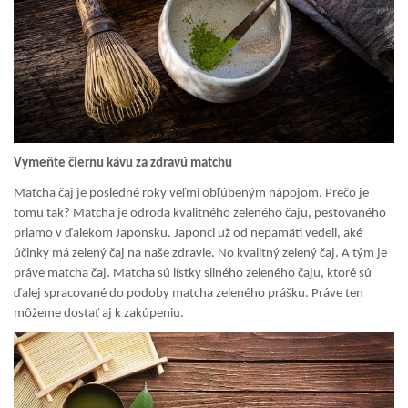
Vymeňte čiernu kávu za zdravú matchu
Matcha čaj je posledné roky veľmi obľúbeným nápojom. Prečo je
tomu tak? Matcha je odroda kvalitného zeleného čaju, pestovaného
priamo v ďalekom Japonsku. Japonci už od nepamäti vedeli, aké
účinky má zelený čaj na naše zdravie. No kvalitný zelený čaj. A tým je
práve matcha čaj. Matcha sú lístky silného zeleného čaju, ktoré sú
ďalej spracované do podoby matcha zeleného prášku. Práve ten
môžeme dostať aj k zakúpeniu.