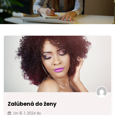
Zalúbená do ženy
On
15. 1. 2024
By