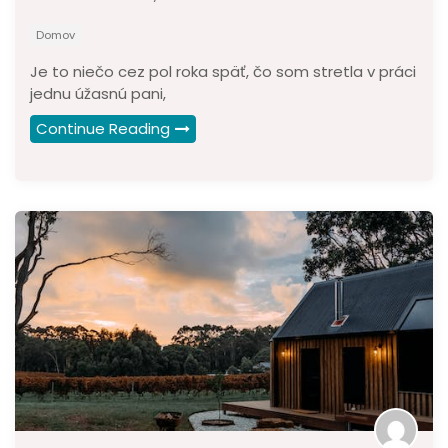
Domov
Je to niečo cez pol roka späť, čo som stretla v práci
jednu úžasnú pani,
Continue Reading