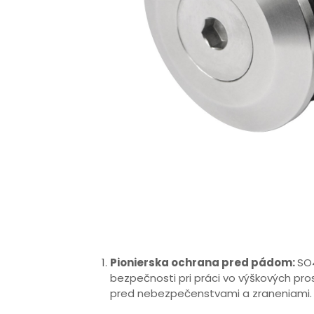
Pionierska ochrana pred pádom:
SO4
bezpečnosti pri práci vo výškových pro
pred nebezpečenstvami a zraneniami.