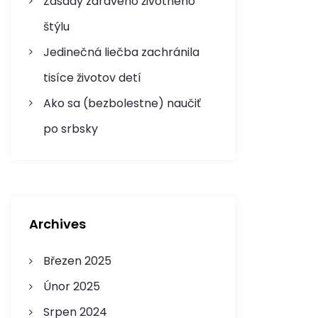
Zásady zdravého životného
štýlu
Jedinečná liečba zachránila
tisíce životov detí
Ako sa (bezbolestne) naučiť
po srbsky
Archives
Březen 2025
Únor 2025
Srpen 2024