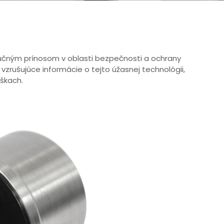
lučným prínosom v oblasti bezpečnosti a ochrany
vzrušujúce informácie o tejto úžasnej technológii,
škach.