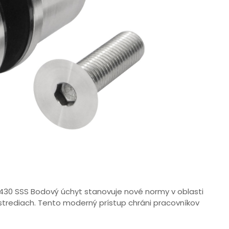
30 SSS Bodový úchyt stanovuje nové normy v oblasti
strediach. Tento moderný prístup chráni pracovníkov