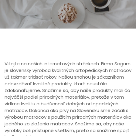
Vitajte na našich internetových stránkach. Firma Segum
je slovenský výrobca kvalitných ortopedických matracov
už takmer tridsať rokov. Našou snahou je zákazníkom
odovzdávať kvalitné produkty, ktoré neustále
zdokonaľujeme. Snažíme sa, aby naše produkty mali čo
najväčší podiel prírodných materiálov, pretože v tom
vidíme kvalitu a budúcnosť dobrých ortopedických
matracov. Dokonca ako prvý na Slovensku sme začali s
výrobou matracov s použitím prírodných materiálov ako
jedného zo zloženia matracov. Snažíme sa, aby naše
výrobky boli prístupné všetkým, preto sa snažíme spojiť