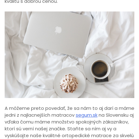
kvalitu s dobrou cenou.
A môžeme preto povedať, že sa nám to aj darí a máme
jedni z najlacnejších matracov
segum.sk
na Slovensku aj
vďaka čomu máme množstvo spokojných zákazníkov,
ktorí sú verní našej značke. Staňte sa ním aj vy a
vyskúšajte naše kvalitné ortopedické matrace za skvelú