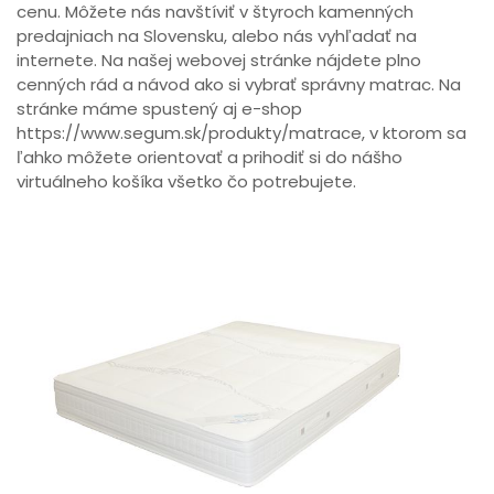
cenu. Môžete nás navštíviť v štyroch kamenných
predajniach na Slovensku, alebo nás vyhľadať na
internete. Na našej webovej stránke nájdete plno
cenných rád a návod ako si vybrať správny matrac. Na
stránke máme spustený aj e-shop
https://www.segum.sk/produkty/matrace, v ktorom sa
ľahko môžete orientovať a prihodiť si do nášho
virtuálneho košíka všetko čo potrebujete.