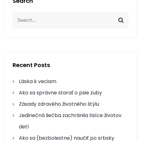
a
Search
c
S
S
e
e
e
a
a
r
r
p
c
c
h
h
r
f
Recent Posts
o
o
r
Láska k veciam
p
:
Ako sa správne starať o psie zuby
ř
Zásady zdravého životného štýlu
í
Jedinečná liečba zachránila tisíce životov
s
detí
Ako sa (bezbolestne) naučiť po srbsky