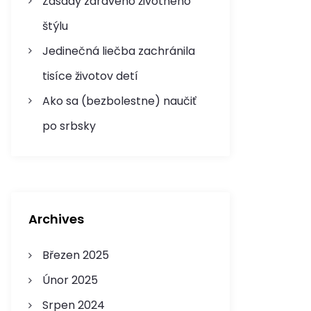
Zásady zdravého životného
štýlu
Jedinečná liečba zachránila
tisíce životov detí
Ako sa (bezbolestne) naučiť
po srbsky
Archives
Březen 2025
Únor 2025
Srpen 2024