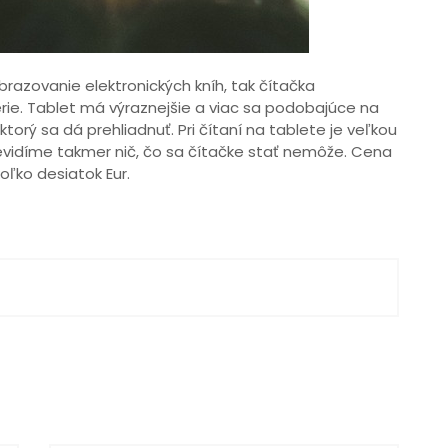
obrazovanie elektronických kníh, tak čítačka
rie. Tablet má výraznejšie a viac sa podobajúce na
ktorý sa dá prehliadnuť. Pri čítaní na tablete je veľkou
evidíme takmer nič, čo sa čítačke stať nemôže. Cena
oľko desiatok Eur.