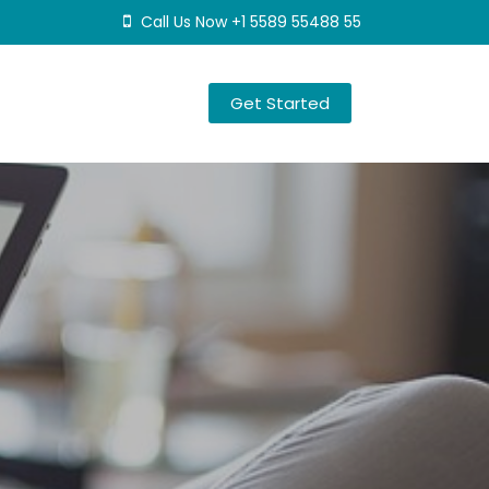
Call Us Now +1 5589 55488 55
Get Started