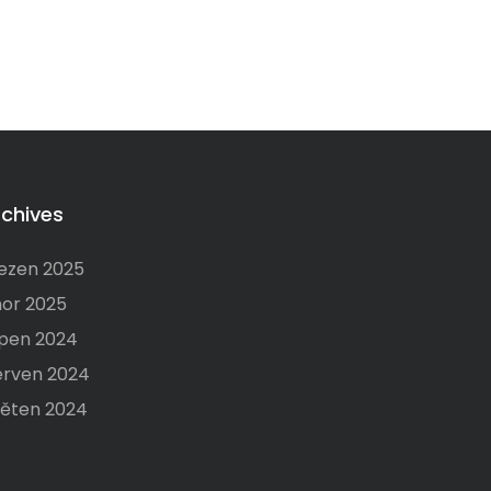
rchives
ezen 2025
or 2025
pen 2024
rven 2024
ěten 2024