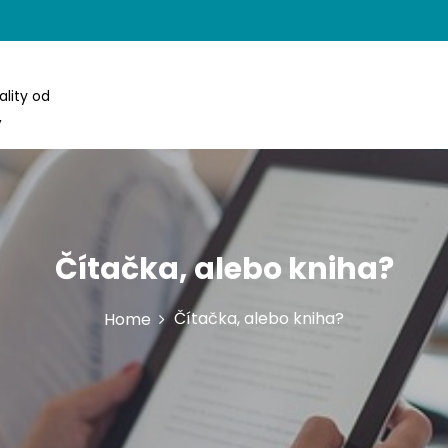
lity od
,
Čítačka, alebo kniha?
Čítačka, alebo kniha?
Home