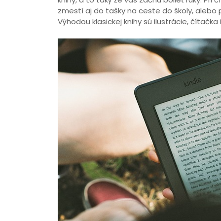
zmestí aj do tašky na ceste do školy, alebo p
Výhodou klasickej knihy sú ilustrácie, čítačka 