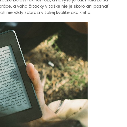
ráce, a váha čítačky v taške nie je skoro ani poznať.
ich nie vždy zobrazí v takej kvalite ako kniha.