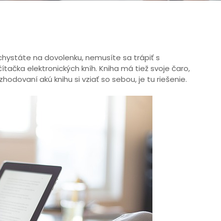
a chystáte na dovolenku, nemusíte sa trápiť s
ačka elektronických kníh. Kniha má tiež svoje čaro,
hodovaní akú knihu si vziať so sebou, je tu riešenie.