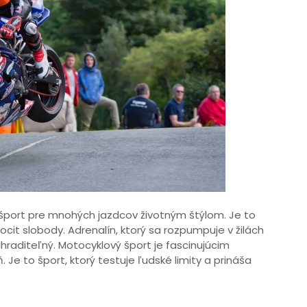
 šport pre mnohých jazdcov životným štýlom. Je to
ocit slobody. Adrenalín, ktorý sa rozpumpuje v žilách
ahraditeľný. Motocyklový šport je fascinujúcim
 Je to šport, ktorý testuje ľudské limity a prináša