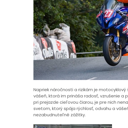
Napriek náročnosti a rizikám je motocyklový
vášeň, ktorá im prináša radosť, vzrušenie a p
pri prejazde cieľovou čiarou, je pre nich nen
svetom, ktorý spája rýchlosť, odvahu a vášeň.
nezabudnuteľné zážitky.