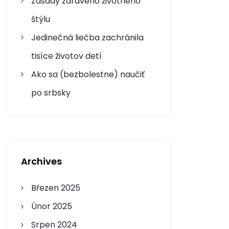
Zásady zdravého životného
štýlu
Jedinečná liečba zachránila
tisíce životov detí
Ako sa (bezbolestne) naučiť
po srbsky
Archives
Březen 2025
Únor 2025
Srpen 2024